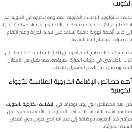
الكويت
تعتمد تكنولوجيا
الإضاءة الخارجية المقاومة للحرارة في الكويت
على
استخدام هياكل خارجية مصنوعة من الألمنيوم أو مواد معالجة حراريًا،
إلى جانب أنظمة تهوية داخلية تساعد على تبديد الحرارة ومنع ارتفاع
درجة حرارة المصباح أثناء التشغيل.
كما تستخدم المصابيح الحديثة رقائق
LED
عالية الجودة تحافظ على
ثبات الأداء حتى في درجات الحرارة المرتفعة، مما يقلل من الأعطال
المتكررة ويزيد من العمر التشغيلي للإضاءة.
أهم خصائص الإضاءة الخارجية المناسبة للأجواء
الكويتية
من أهم الخصائص التي يجب توفرها في
الإضاءة الخارجية بالكويت
مقاومة أشعة الشمس المباشرة، الحماية من الأتربة، مستوى عزل
مرتفع ضد الرطوبة، بالإضافة إلى عمر افتراضي طويل دون فقدان
الشدة الضوئية.