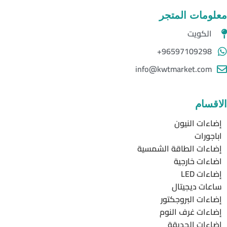
معلومات المتجر
الكويت
96597109298+
info@kwtmarket.com
الاقسام
إضاءات النيون
اباجورات
إضاءات الطاقة الشمسية
اضاءات خارجية
إضاءات LED
ساعات ديجيتال
إضاءات البروجكتور
إضاءات غرف النوم
إضاءات الحديقة