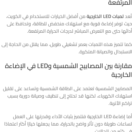
المرتفعة
تُعد
لمبات LED الخارجية
من أفضل الخيارات للاستخدام في الكويت،
حيث توفر إضاءة قوية مع استهلاك منخفض للطاقة، وتحافظ على
أدائها حتى مع التعرض المباشر لدرجات الحرارة المرتفعة.
كما تتميز هذه اللمبات بعمر تشغيلي طويل، مما يقلل من الحاجة إلى
الاستبدال والصيانة المتكررة.
مقارنة بين المصابيح الشمسية وLED في الإضاءة
الخارجية
المصابيح الشمسية تعتمد على الطاقة الشمسية وتساعد على تقليل
استهلاك الكهرباء، لكنها قد تحتاج إلى تنظيف وصيانة دورية بسبب
تراكم الأتربة.
أما
إضاءة LED الخارجية
فتتميز بثبات الأداء وقدرتها على العمل
لساعات طويلة دون تأثر واضح بالحرارة، مما يجعلها خيارًا أكثر اعتمادًا
في كثير من الحالات.