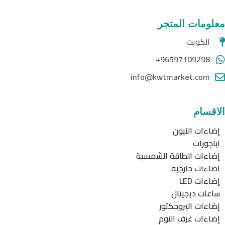
معلومات المتجر
الكويت
96597109298+
info@kwtmarket.com
الاقسام
إضاءات النيون
اباجورات
إضاءات الطاقة الشمسية
اضاءات خارجية
إضاءات LED
ساعات ديجيتال
إضاءات البروجكتور
إضاءات غرف النوم