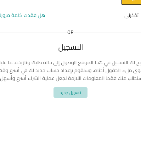
تذكرنى
هل فقدت كلمة مرورك
OR
التسجيل
يح لك التسجيل في هذا الموقع الوصول إلى حالة طلبك وتاريخه. ما علي
ى ملء الحقول أدناه، وسنقوم بإعداد حساب جديد لك في أسرع وقت
نطلب منك فقط المعلومات اللازمة لجعل عملية الشراء أسرع وأسهل.
تسجيل جديد