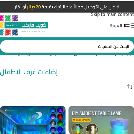
Skip to navigation
احصل على التوصيل مجاناً عند الشراء بقيمة
20 دينار
أو أكثر
Skip to main content
العربية
الرئيسية
/
إضاءات غرف الأطفال
عرض 13–22 من أصل 22 نتيجة
إضاءات غرف الأطفال