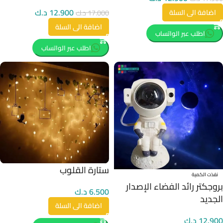
12.900
د.ك
اضافة الى السلة
17.000
د.ك
اضافة الى السلة
اطلب عبر الواتساب
اطلب عبر الواتساب
ستارة القلوب
نفذت الكمية
بروجكتر رائد الفضاء الإصدار
6.500
د.ك
الجديد
اضافة الى السلة
12.900
د.ك