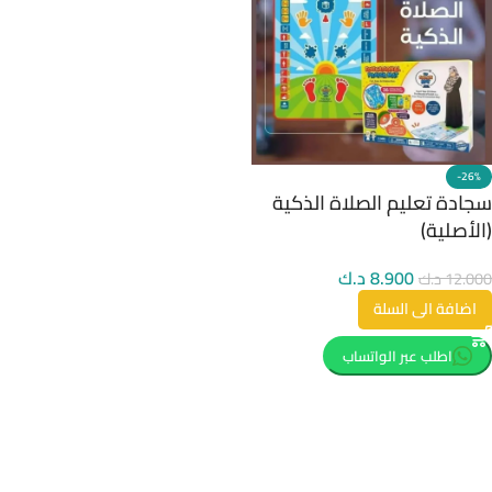
-26%
سجادة تعليم الصلاة الذكية
(الأصلية)
8.900
د.ك
12.000
د.ك
اضافة الى السلة
اطلب عبر الواتساب