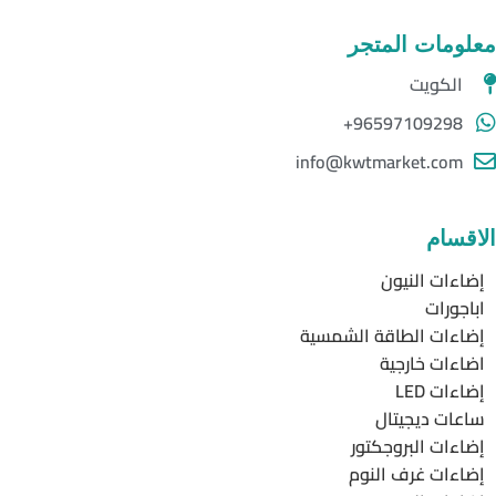
معلومات المتجر
الكويت
96597109298+
info@kwtmarket.com
الاقسام
إضاءات النيون
اباجورات
إضاءات الطاقة الشمسية
اضاءات خارجية
إضاءات LED
ساعات ديجيتال
إضاءات البروجكتور
إضاءات غرف النوم