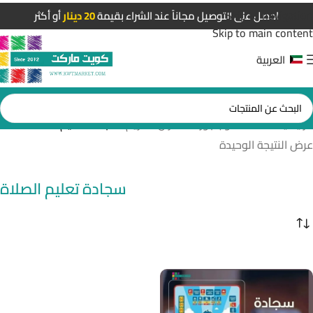
Skip to navigation
احصل على التوصيل مجاناً عند الشراء بقيمة
20 دينار
أو أكثر
Skip to main content
العربية
الرئيسية
/
سماعات واباجورات القرآن الكريم
/
سجادة تعليم الصلاة
عرض النتيجة الوحيدة
سجادة تعليم الصلاة