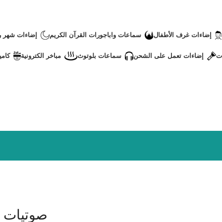
إضاءات غرف الأطفال
سماعات واباجورات القرآن الكريم
إضاءات شهر 
ت
إضاءات تعمل على الشحن
سماعات بلوتوث
مباخر الكترونية
كامي
صوتيات