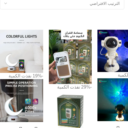
لكمية
-19%
نفذت الكمية
-29%
نفذت الكمية