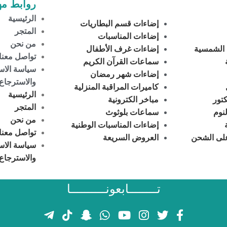
روابط مه
الرئيسية
إضاءات قسم البطاريات
المتجر
إضاءات المناسبات
من نحن
 الشمسية
إضاءات غرف الأطفال
تواصل معنا
سماعات القرآن الكريم
سياسة الاس
إضاءات شهر رمضان
والاسترجاع
كاميرات المراقبة المنزلية
الرئيسية
تور
مباخر الكترونية
المتجر
نوم
سماعات بلوثوث
من نحن
إضاءات المناسبات الوطنية
تواصل معنا
لى الشحن
العروض السريعة
سياسة الاس
والاسترجاع
تــــــــابعونــــــــــا