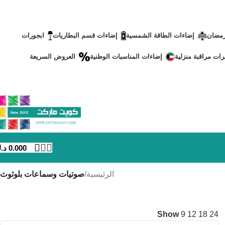
رمضان
إضاءات الطاقة الشمسية
إضاءات قسم البطاريات
ابجورات
رات مراقبة منزلية
إضاءات المناسبات الوطنية
العروض السريعة
0.000
د.
الرئيسية
/
صوتيات وسماعات بلوثوث
Show
9
12
18
24