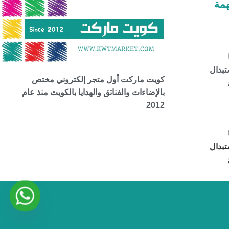
مة
تبدال
كويت ماركت أول متجر إلكتروني مختص
بالإضاءات والفناتق والهدايا بالكويت منذ عام
2012
تبدال