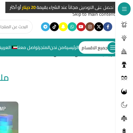
Skip to navigation
احصل على التوصيل مجاناً عند الشراء بقيمة
20 دينار
أو أكثر
Skip to main content
الرئيسية
من نحن
المتجر
تواصل معنا
العربية
جميع الاقسام
الرئيسية
/
ملحقات الهاتف النقال
ملح