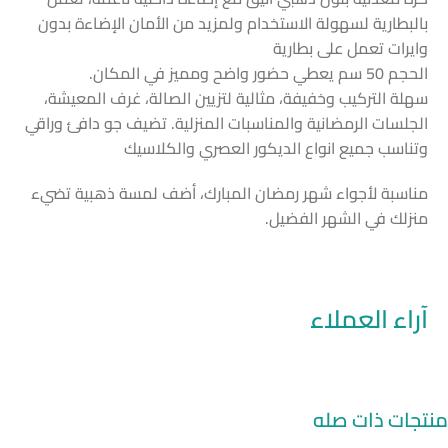
بالبطارية لسهولة الاستخدام ولمزيد من الأمان الإضاءة بدون
وايرات تعمل على بطارية
الحجم 50 سم يعطي حضور واضح ومميز في المكان.
سهلة التركيب وخفيفة، مثالية لتزيين الصالة، غرف المعيشة،
الجلسات الرمضانية والمناسبات المنزلية. تضيف جو دافئ وراقي
وتناسب جميع انواع الديكور العصري والكلاسيك
مناسبة لأجواء شهر رمضان المبارك، أضف لمسة ذهبية تضيء
منزلك في الشهر الفضيل.
آراء العملاء
منتجات ذات صله