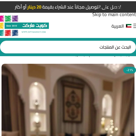
Skip to navigation
احصل على التوصيل مجاناً عند الشراء بقيمة
20 دينار
أو أكثر
Skip to main content
العربية
الرئيسية
/
إضاءات قسم البطاريات
-21%