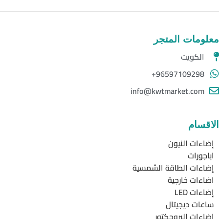
معلومات المتجر
الكويت
96597109298+
info@kwtmarket.com
الاقسام
إضاءات النيون
اباجورات
إضاءات الطاقة الشمسية
اضاءات خارجية
إضاءات LED
ساعات ديجيتال
إضاءات البروجكتور