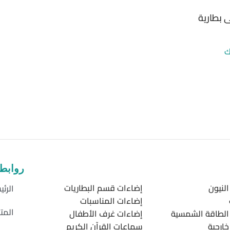
 بطارية
ك
روابط
لنيون
إضاءات قسم البطاريات
الرئي
إضاءات المناسبات
المت
الطاقة الشمسية
إضاءات غرف الأطفال
ارجية
سماعات القرآن الكريم