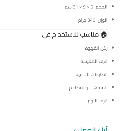
الحجم:
9 × 9 × 21 سم
الوزن:
340 جرام
🏠 مناسب للاستخدام في
ركن القهوة
غرف المعيشة
الطاولات الجانبية
المقاهي والمطاعم
غرف النوم
آراء العملاء