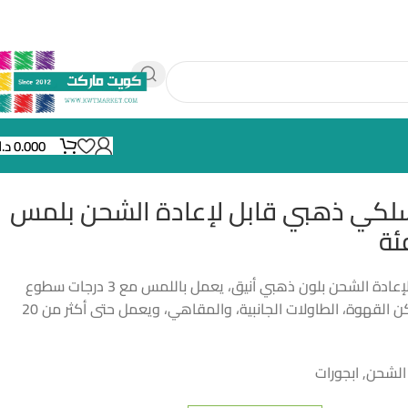
0.000
د.
سلكي ذهبي قابل لإعادة الشحن بلمس
مصباح طاولة لاسلكي قابل لإعادة الشحن بلون ذهبي أنيق، يعمل باللمس مع 3 درجات سطوع
وإضاءة LED دافئة. مثالي لركن القهوة، الطاولات الجانبية، والمقاهي، ويعمل حتى أكثر من 20
الشحن
,
ابجورات