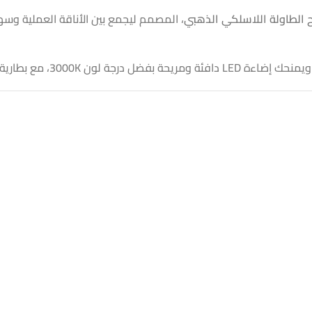
 الطاولة اللاسلكي الذهبي
، المصمم ليجمع بين الأناقة العملية وسه
ك إضاءة LED دافئة ومريحة بفضل درجة لون 3000K، مع بطارية قوية تدوم لأكثر من 20 ساعة بعد الشحن.