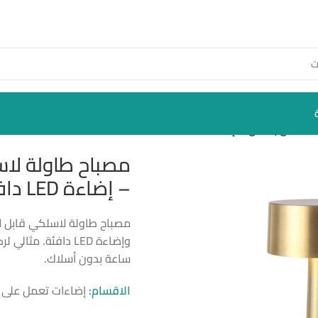
ن بلمس – إضاءة LED دافئة
مصباح طاولة لا
– إضاءة LED دافئة
ساعة بدون أسلاك.
الاقسام:
إضاءات تعمل على 