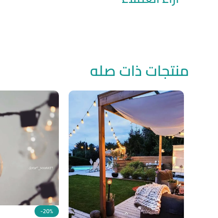
منتجات ذات صله
-20%