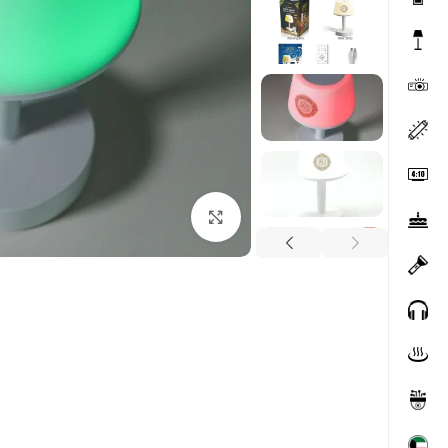
Click to enlarge