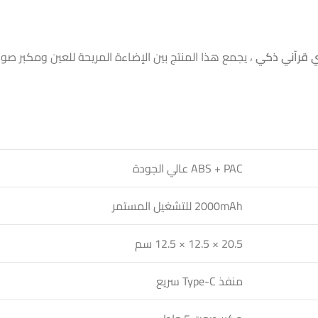
 قرآني ذكي
، يجمع هذا المنتج بين الإضاءة المريحة للعين ومكبر ص
ا
ABS + PAC عالي الجودة
2000mAh للتشغيل المستمر
20.5 × 12.5 × 12.5 سم
منفذ Type-C سريع