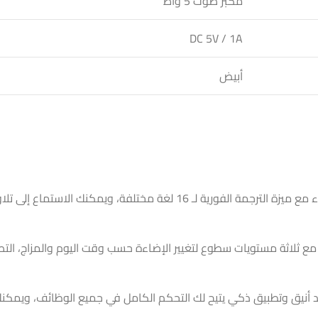
مكبر صوت 5 واط
DC 5V / 1A
أبيض
يقدم المصباح مكتبة قرآنية شاملة تضم 16 من أشهر القراء مع ميزة التر
تقنية LED متطورة توفر 7 ألوان مختلفة مع ثلاثة مستويات سطوع لتغيير الإضاءة حسب وقت ال
أنيق وتطبيق ذكي يتيح لك التحكم الكامل في جميع الوظائف، ويمكنك 