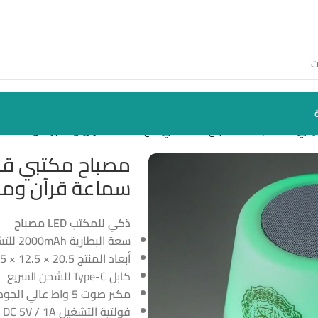
ة قرآن ومكبر صوت
سماعة قرآن وم
مصباح LED ذكي للمكتب
سعة البطارية 2000mAh للتشغيل المستمر
أبعاد المنتج 20.5 × 12.5 × 12.5 سم
كابل Type-C للشحن السريع
مكبر صوت 5 واط عالي الجودة
فولتية التشغيل DC 5V / 1A