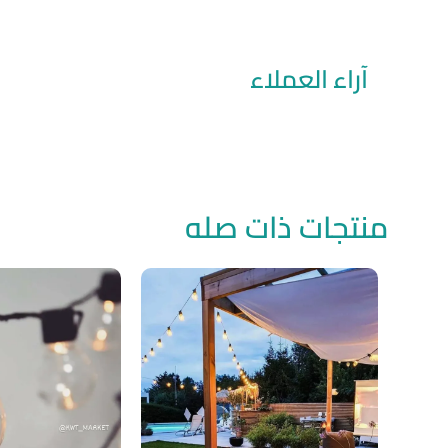
آراء العملاء
منتجات ذات صله