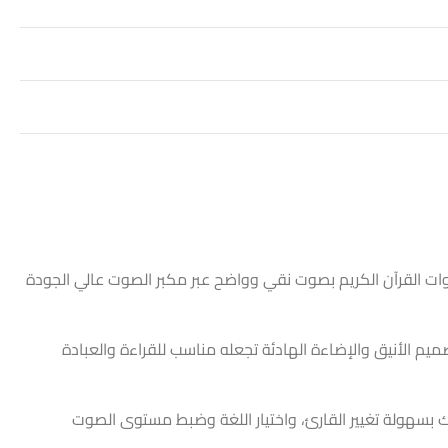
جمة الفورية لـ 16 لغة مختلفة، ويمكنك الاستماع إلى تلاوات القرآن الكريم بصوت نقي وواضح عبر مكبر الصوت عالي الجودة
يوم والمزاج، التصميم الأنيق والإضاءة الهادئة تجعله مناسب للقراءة والعبادة
بسهولة تغيير القارئ، واختيار اللغة وضبط مستوى الصوت