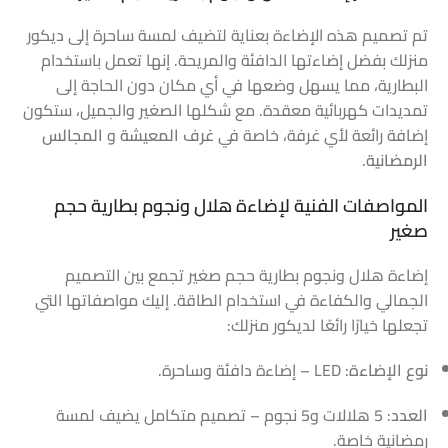
تم تصميم هذه الإضاءة بعناية لتضيف لمسة ساحرة إلى ديكور
منزلك بفضل إضاءتها الدافئة والمريحة. إنها تعمل باستخدام
البطارية، مما يسهل وضعها في أي مكان دون الحاجة إلى
تمديدات كهربائية معقدة. مع شكلها الصغير والجميل، ستكون
إضافة رائعة لأي غرفة، خاصة في
غرف المعيشة
و
المجالس
الرمضانية
.
المواصفات الفنية لإضاءة هلال ونجوم بطارية حجم
صغير
إضاءة هلال ونجوم بطارية حجم صغير تجمع بين التصميم
الجمالي والكفاءة في استخدام الطاقة. إليك مواصفاتها التي
تجعلها خيارًا رائعًا لديكور منزلك:
نوع الإضاءة
: LED – إضاءة دافئة وساحرة.
العدد
: 5 هلالات و5 نجوم – تصميم متكامل يضيف لمسة
رمضانية خاصة.