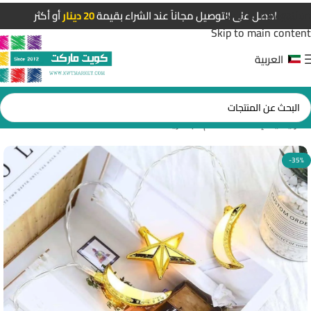
Skip to navigation
احصل على التوصيل مجاناً عند الشراء بقيمة
20 دينار
أو أكثر
Skip to main content
العربية
الرئيسية
/
إضاءات قسم البطاريات
-35%