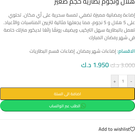
هلال ونجوم بطارية حجم صغير
إضاءة رمضانية مميزة تضفي لمسة سحرية على أي مكان. تحتوي
على 5 هلال و 5 نجوم، مما يجعلها مثالية لتزيين المناسبات والأعياد.
تعمل بالبطارية سهل التركيب ويضيف رونقًا رائعًا لديكور منزلك خاصة
في شهر رمضان المبارك
الاقسام:
إضاءات شهر رمضان
,
إضاءات قسم البطاريات
1.950
د.ك
3.000
د.ك
+
-
اضافة الى السلة
الطلب عبر الواتساب
Add to wishlist