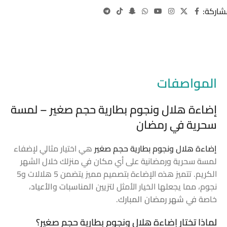
شاركة:
المواصفات
إضاءة هلال ونجوم بطارية حجم صغير – لمسة
سحرية في رمضان
إضاءة هلال ونجوم بطارية حجم صغير
هي اختيار مثالي لإضفاء
لمسة سحرية ورمضانية على أي مكان في منزلك خلال الشهر
الكريم. تتميز هذه الإضاءة بتصميم مميز يتضمن 5 هلالات و5
نجوم، مما يجعلها الخيار الأمثل لتزيين
المناسبات
و
الأعياد
،
خاصة في
شهر رمضان المبارك
.
لماذا تختار إضاءة هلال ونجوم بطارية حجم صغير؟