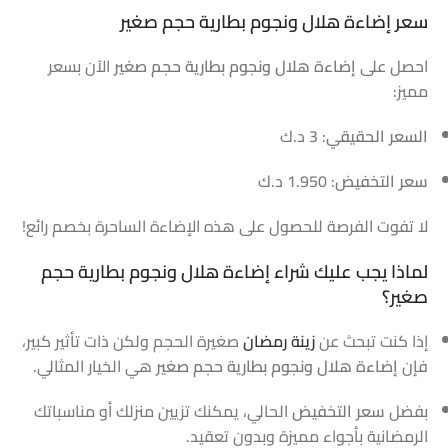
سعر إضاءة هلال ونجوم بطارية حجم صغير
احصل على
إضاءة هلال ونجوم بطارية حجم صغير
الآن بسعر
مميز:
السعر الحقيقي
: 3 د.ك
سعر التخفيض
: 1.950 د.ك
لا تفوت الفرصة للحصول على هذه الإضاءة الساحرة بخصم رائع!
لماذا يجب عليك شراء إضاءة هلال ونجوم بطارية حجم
صغير؟
إذا كنت تبحث عن
زينة رمضان
صغيرة الحجم ولكن ذات تأثير كبير،
فإن
إضاءة هلال ونجوم بطارية حجم صغير
هي الخيار المثالي.
بفضل
سعر التخفيض
الحالي، يمكنك تزيين منزلك أو مناسباتك
الرمضانية بأجواء مميزة وبدون تعقيد.