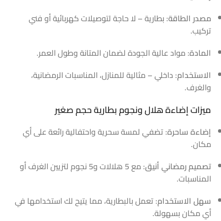
مصدر الطاقة
: بطارية – لا حاجة لتوصيلات كهربائية أو فني
تركيب.
المادة
: مواد عالية الجودة لضمان المتانة وطول العمر.
الاستخدام
: داخلي – مثالية للمنازل، المناسبات الرمضانية،
والغرف.
ميزات إضاءة هلال ونجوم بطارية حجم صغير
إضاءة ساحرة
: تضفي لمسة سحرية واحتفالية رائعة على أي
مكان.
تصميم رمضاني أنيق
: مع 5 هلالات و5 نجوم لتزيين الغرف أو
المناسبات.
سهل الاستخدام
: تعمل بالبطارية، مما يتيح لك استخدامها في
أي مكان بسهولة.