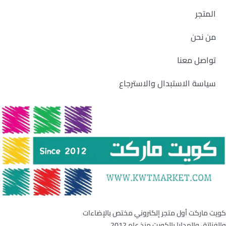
المتجر
من نحن
تواصل معنا
سياسة الاستبدال والاسترجاع
كويت ماركت أول متجر إلكتروني مختص بالإضاءات
والفناتق والهدايا بالكويت منذ عام 2012