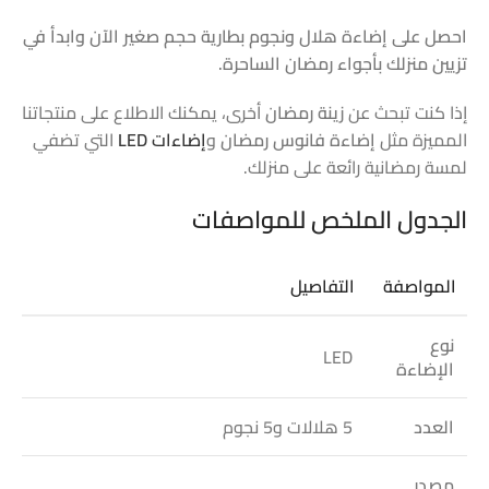
احصل على إضاءة هلال ونجوم بطارية حجم صغير الآن وابدأ في
تزيين منزلك بأجواء رمضان الساحرة.
إذا كنت تبحث عن
زينة رمضان
أخرى، يمكنك الاطلاع على منتجاتنا
المميزة مثل
إضاءة فانوس رمضان
و
إضاءات LED
التي تضفي
لمسة رمضانية رائعة على منزلك.
الجدول الملخص للمواصفات
المواصفة
التفاصيل
نوع
LED
الإضاءة
العدد
5 هلالات و5 نجوم
مصدر