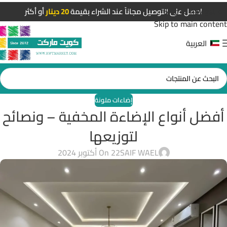
Skip to navigation
احصل على التوصيل مجاناً عند الشراء بقيمة
20 دينار
أو أكثر
Skip to main content
العربية
إضاءات ملونة
أفضل أنواع الإضاءة المخفية – ونصائح
لتوزيعها
SAIF WAEL
On 22 أكتوبر 2024