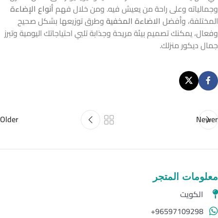
وجمالياته وعلى راحة من يعيش فيه. ومن خلال فهم
أنواع الإضاءة
المختلفة، وأفضل
الاضاءة المخفية
وطرق توزيعها بشكل صحيح
وفعال، يمكنك تصميم بيئة مريحة وجذابة تلبي احتياجاتك اليومية وتبرز
جمال ديكور منزلك.
Older
Newer
معلومات المتجر
الكويت
96597109298+