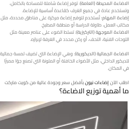
الاضاءة المحيطة (العامة):
توفر إضاءة شاملة للمساحة بالكامل،
وتستخدم عادة في جميع الغرف كقاعدة أساسية للإضاءة.
إضاءة المهام:
تُستخدم لتوفير إضاءة مركزة على مناطق محددة، مثل
مكاتب العمل، طاولة الدراسة أو منطقة المطبخ.
الاضاءة الموجهة (التركيزية):
تسلط الضوء على عناصر معينة مثل
اللوحات الفنية، التحف، أو ركن محدد في الغرفة لإبرازه.
الاضاءة الجمالية (الديكورية):
وهي الإضاءة التي تضيف لمسة جمالية
للديكور الداخلي، مثل الأضواء الخافتة أو الملونة التي تصنع جوًا مميزًا
في المكان.
اطلب الآن
إضاءات نيون
بأفضل سعر وجودة عالية من كويت ماركت
ما أهمية توزيع الاضاءة؟