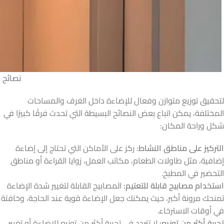
نصائح 
لتحقيق توزيع متوازن وفعال للإضاءة داخل الغرف والمساحات
المختلفة، يمكن اتباع بعض النصائح البسيطة التي تحدث فرقًا كبيرًا في
شكل وراحة المكان:
التركيز على مناطق النشاط:
ركز على الأماكن التي تحتاج إلى إضاءة
إضافية، مثل طاولات الطعام، مكاتب العمل، زوايا القراءة أو مناطق
التحضير في المطبخ.
استخدام مصابيح قابلة للتعتيم:
المصابيح القابلة لتغيير شدة الإضاءة
تمنحك مرونة أكبر، حيث يمكنك جعل الإضاءة قوية عند الحاجة، وخافتة
في أوقات الاسترخاء.
تجربة أكثر من توزيع:
لا تتردد في تجربة أكثر من توزيع للإضاءة أو تغيير