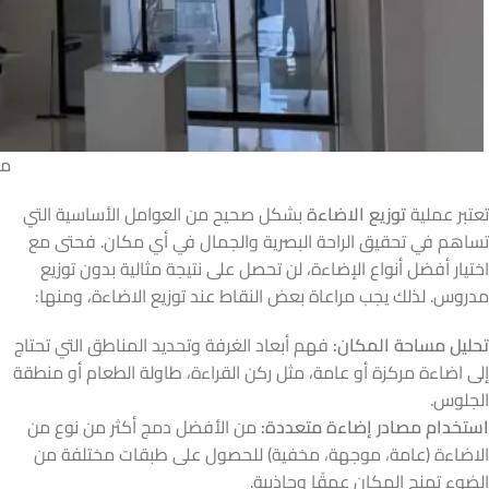
ما
تعتبر عملية
توزيع الاضاءة
بشكل صحيح من العوامل الأساسية التي
تساهم في تحقيق الراحة البصرية والجمال في أي مكان. فحتى مع
اختيار أفضل أنواع الإضاءة، لن تحصل على نتيجة مثالية بدون توزيع
مدروس. لذلك يجب مراعاة بعض النقاط عند توزيع الاضاءة، ومنها:
تحليل مساحة المكان:
فهم أبعاد الغرفة وتحديد المناطق التي تحتاج
إلى اضاءة مركزة أو عامة، مثل ركن القراءة، طاولة الطعام أو منطقة
الجلوس.
استخدام مصادر إضاءة متعددة:
من الأفضل دمج أكثر من نوع من
الاضاءة (عامة، موجهة، مخفية) للحصول على طبقات مختلفة من
الضوء تمنح المكان عمقًا وجاذبية.