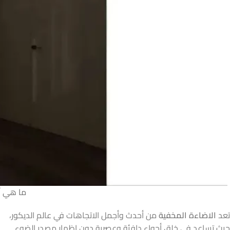
ما هي أ
تعد
الاضاءة المخفية
من أحدث وأجمل الاتجاهات في عالم الديكور،
حيث تساعد في خلق أجواء دافئة وعصرية دون إظهار مصدر الضوء