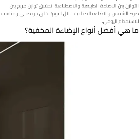
التوازن بين الاضاءة الطبيعية والاصطناعية:
تحقيق توازن مريح بين
ضوء الشمس والاضاءة الصناعية خلال اليوم؛ لخلق جو صحي ومناسب
للاستخدام اليومي.
ما هي أفضل أنواع الإضاءة المخفية؟