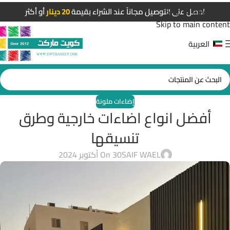
Skip to navigation
احصل على التوصيل مجاناً عند الشراء بقيمة
20 دينار
أو أكثر
Skip to main content
العربية
إضاءات ملونة
أفضل انواع اضاءات خارجية وطرق
تنسيقها
SAIF WAEL
On 30 أكتوبر 2024