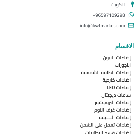
الكويت
96597109298+
info@kwtmarket.com
الاقسام
إضاءات النيون
اباجورات
إضاءات الطاقة الشمسية
اضاءات خارجية
إضاءات LED
ساعات ديجيتال
إضاءات البروجكتور
إضاءات غرف النوم
إضاءات الحديقة
إضاءات تعمل على الشحن
إضاءات قسم البطاريات