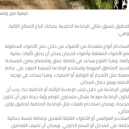
كيفية مزج وتنسي
لتحقيق تنسيق مثالي للإضاءة الخارجية، يمكنك اتباع النصائح التالية،
وهي:
استخدام أنواع متعددة من الأضواء من خلال دمج الأضواء المدفونة
مع الأضواء المعلقة وأضواء الجدران يمكن أن يخلق تأثيرات بصرية
رائعة، وهذا التنوع يساعد في إضافة عمق واهتمام بصري للمساحة.
تحديد المناطق المهمة واستخدم الإضاءة لتسليط الضوء على عناصر
معينة مثل الأشجار أو النوافير أو الممرات، وهذا يساعد في توجيه
الانتباه ويعزز جمال المكان.
توازن الإضاءة من خلال تجنب الإضاءة الزائدة أو الخافتة جدًا. يجب أن
تكون الإضاءة موزعة بشكل متساوي لتوفير رؤية جيدة دون أن تكون
مزعجة، ويمكن استخدام تقنيات مثل الإضاءة المخفية لتحقيق توازن
مثالي.
استخدم الفوانيس أو الأضواء القابلة للتعديل لإضافة لمسة جمالية
خاصة على المدخل أو السلم الخارجي، ويمكن أن تضيف التفاصيل