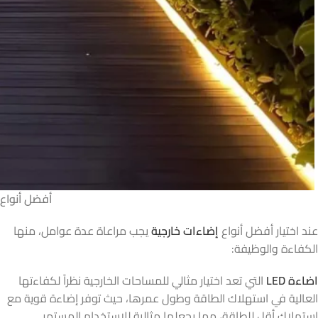
أفضل أنواع 
عند اختيار أفضل أنواع
إضاءات خارجية
يجب مراعاة عدة عوامل، منها
الكفاءة والوظيفة:
اضاءة LED
التي تعد اختيار مثالي للمساحات الخارجية نظراً لكفاءتها
العالية في استهلاك الطاقة وطول عمرها، حيث توفر إضاءة قوية مع
استهلاك أقل للطاقة، مما يجعلها مثالية للاستخدام المستمر.