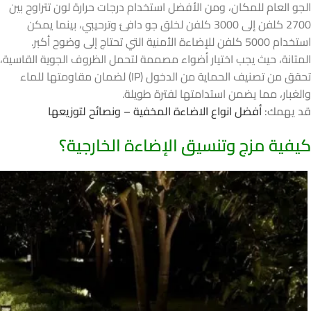
الجو العام للمكان، ومن الأفضل استخدام درجات حرارة لون تتراوح بين
2700 كلفن إلى 3000 كلفن لخلق جو دافئ وترحيبي، بينما يمكن
استخدام 5000 كلفن للإضاءة الأمنية التي تحتاج إلى وضوح أكبر.
المتانة، حيث يجب اختيار أضواء مصممة لتحمل الظروف الجوية القاسية،
تحقق من تصنيف الحماية من الدخول (IP) لضمان مقاومتها للماء
والغبار، مما يضمن استدامتها لفترة طويلة.
قد يهمك:
أفضل انواع الاضاءة المخفية – ونصائح لتوزيعها
كيفية مزج وتنسيق الإضاءة الخارجية؟