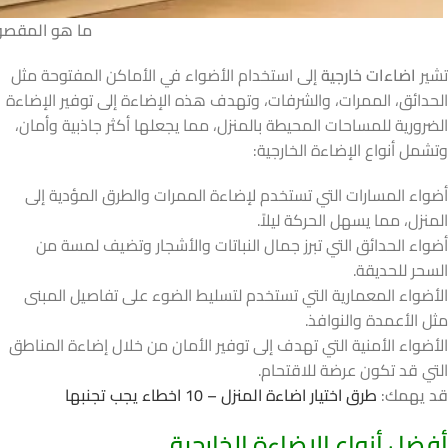
ما هو المقصود 
تشير
اضاءات خارجية
إلى استخدام الأضواء في الأماكن المفتوحة مثل
الحدائق، الممرات، والشرفات، وتهدف هذه الإضاءة إلى توفير الإضاءة
الضرورية للمساحات المحيطة بالمنزل، مما يجعلها أكثر جاذبية وأمان،
وتشمل أنواع الإضاءة الخارجية:
أضواء المسارات التي تستخدم لإضاءة الممرات والطرق المؤدية إلى
المنزل، مما يسهل الحركة ليلاً.
أضواء الحدائق التي تبرز جمال النباتات والأشجار وتضيف لمسة من
السحر للحديقة.
الأضواء المعمارية التي تستخدم لتسليط الضوء على تفاصيل المبنى
مثل الأعمدة والنوافذ.
الأضواء الأمنية التي تهدف إلى توفير الأمان من خلال إضاءة المناطق
التي قد تكون عرضة للاقتحام.
قد يهمك:
طرق اختيار اضاءة المنزل – 10 اخطاء يجب تجنبها
أفضل أنواع الاضاءة الخارجية