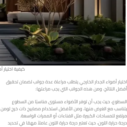
كيفية اختيار أ
اختيار أضواء الجدار الخارجي يتطلب مراعاة عدة جوانب لضمان تحقيق
أفضل النتائج، ومن هذه الجوانب التي يجب مراعتها:
السطوع، حيث يجب أن توفر الأضواء مستوى مناسبًا من السطوع
يتناسب مع الغرض منها، ومن الأفضل استخدام مصابيح ذات خرج لومن
مرتفع للمساحات الكبيرة مثل الفناءات أو الممرات الواسعة.
درجة حرارة اللون، حيث تعتير درجة حرارة اللون عاملاً مهمًا في تحديد