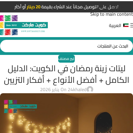
Skip to navigation
احصل على التوصيل مجاناً عند الشراء بقيمة
20 دينار
أو أكثر
Skip to main content
العربية
غير مصنف
ليتات زينة رمضان في الكويت: الدليل
الكامل + أفضل الأنواع + أفكار التزيين
khaled
On 24 يناير 2026