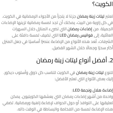
الكويت؟
تعتبر
ليتات زينة رمضان
جزءًا لا يتجزأ من الأجواء الرمضانية في الكويت.
في كل زاوية من البيت، يمكنك أن تجد لمسة رمضانية تزينها الإضاءات
الجميلة. من
إضاءات رمضان
التي تضيء المنازل خلال السهرات
العائلية، إلى
فوانيس رمضان LED
التي تضيف لمسة دافئة على
الشرفات، تُعد هذه الأنواع من الإضاءة عنصرًا أساسيًا في جعل المنزل
أكثر سحرًا وجمالًا خلال الشهر الفضيل.
2. أفضل أنواع ليتات زينة رمضان
تتنوع
ليتات زينة رمضان
في الكويت لتناسب كل ذوق وأسلوب ديكور.
إليك بعض الأنواع التي تعتبر الأفضل:
إضاءة هلال ونجمة LED
:
واحدة من أشهر إضاءات رمضان التي يعشقها الكويتيون. يمكن
تعليقها على النوافذ أو حول الحواف لإضاءة زاهية ورمضانية. تضفي
هذه الإضاءة لمسة من الفخامة والبساطة في الوقت ذاته.