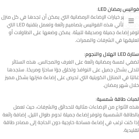
فوانيس رمضان LED
:
من أشهر خيارات الإضاءة الرمضانية التي يمكن أن تجدها في كل منزل
كويتي. تأتي هذه الفوانيس بتصاميم رائعة وتعمل بتقنية LED التي
توفر إضاءة جميلة وصديقة للبيئة. يمكن وضعها على الطاولات أو
تعليقها في الشرفات والممرات.
ستارة LED الهلال والنجوم
:
تضفي لمسة رمضانية رائعة على الغرف والمجالس. هذه الستائر
تتدلى بشكل جميل على النوافذ وتخلق جوًا ساحرًا ومريحًا. ستجدها
غالبًا في المنازل الكويتية التي تحرص على إضاءة منزلها بشكل مميز
خلال شهر رمضان.
لمبات طاقة شمسية
:
هذه الأنواع من الإضاءات مثالية للحدائق والشرفات، حيث تعمل
بالطاقة الشمسية وتوفر إضاءة جميلة تدوم طوال الليل. إضافة رائعة
إذا كنت ترغب في إضاءة مساحة خارجية دون الحاجة إلى مصادر طاقة
تقليدية.