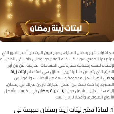
مع اقتراب شهر رمضان المبارك، يصبح تزيين البيت من أهم الأمور التي
يهتم بها الجميع، سواء كان ذلك لتوفير جو روحاني دافئ في الداخل أو
لإضفاء لمسة رمضانية مميزة على المساحات الخارجية. من بين أبرز
الطرق التي يتم من خلالها تزيين المنازل هي استخدام
ليتات زينة
رمضان
التي تشمل مجموعة واسعة من الإضاءات والفوانيس
المميزة. إذا كنت تبحث عن أفضل الخيارات لتزيين منزلك في رمضان،
إليك هذا الدليل الشامل حول
ليتات زينة رمضان
في الكويت، وأفضل
الأنواع المتوفرة، وأفكار لتزيين البيت.
1. لماذا تعتبر ليتات زينة رمضان مهمة في