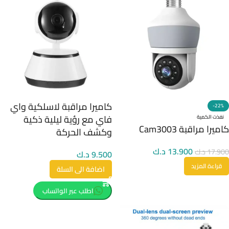
كاميرا مراقبة لاسلكية واي
-22%
فاي مع رؤية ليلية ذكية
نفذت الكمية
كاميرا مراقبة Cam3003
وكشف الحركة
13.900
د.ك
17.900
د.ك
9.500
د.ك
قراءة المزيد
اضافة الى السلة
اطلب عبر الواتساب