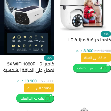
-40%
كاميرا مراقبة منزلية HD
8.900
د.ك
14.900
د.ك
اضافة الى السلة
-20%
كاميرا 5X WIFI 1080P HD
اطلب عبر الواتساب
تعمل على الطاقة الشمسية
19.900
د.ك
25.000
د.ك
اضافة الى السلة
اطلب عبر الواتساب