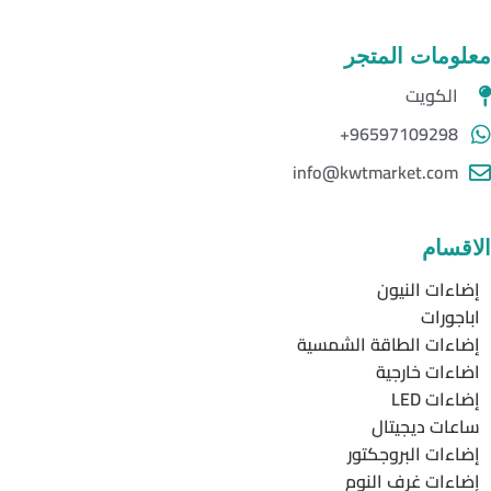
معلومات المتجر
الكويت
96597109298+
info@kwtmarket.com
الاقسام
إضاءات النيون
اباجورات
إضاءات الطاقة الشمسية
اضاءات خارجية
إضاءات LED
ساعات ديجيتال
إضاءات البروجكتور
إضاءات غرف النوم