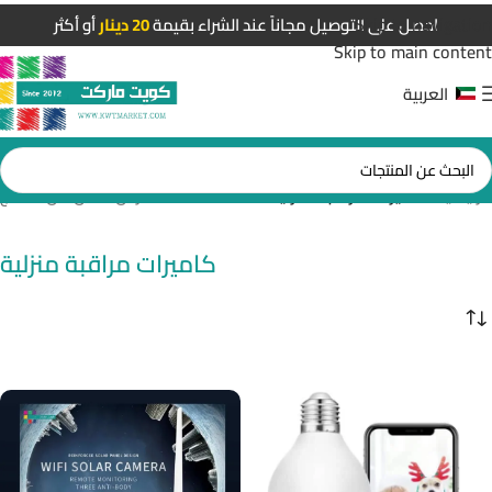
Skip to navigation
احصل على التوصيل مجاناً عند الشراء بقيمة
20 دينار
أو أكثر
Skip to main content
العربية
الرئيسية
/
كاميرات مراقبة منزلية
عرض ⁦5⁩ من كل النتائج
كاميرات مراقبة منزلية