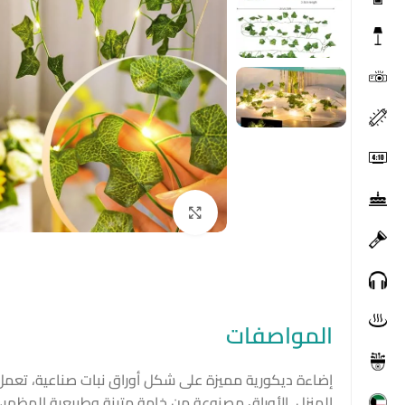
Click to enlarge
المواصفات
المنزل. الأوراق مصنوعة من خامة متينة وطبيعية المظهر، مم