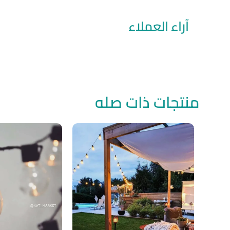
آراء العملاء
منتجات ذات صله