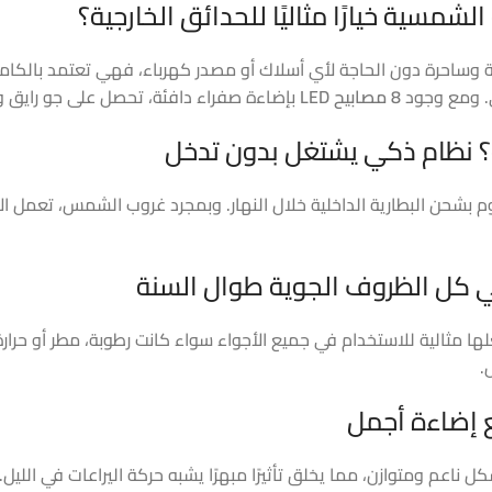
لشمسية خيارًا مثاليًا للحدائق الخارجية؟
ة وساحرة دون الحاجة لأي أسلاك أو مصدر كهرباء، فهي تعتمد بالكا
ي. ومع وجود
8 مصابيح LED
بإضاءة صفراء دافئة، تحصل على جو رايق
؟ نظام ذكي يشتغل بدون تدخل
بشحن البطارية الداخلية خلال النهار. وبمجرد غروب الشمس، تعمل ا
ي كل الظروف الجوية طوال السنة
لها مثالية للاستخدام في جميع الأجواء سواء كانت رطوبة، مطر أو حرار
.
كل ناعم ومتوازن، مما يخلق تأثيرًا مبهرًا يشبه حركة اليراعات في الليل.