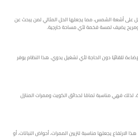
مل على أشعة الشمس، مما يجعلها الحل المثالي لمن يبحث عن
 ومريح يضيف لمسة فخمة لأي مساحة خارجية.
لإضاءة
تلقائيًا
دون الحاجة لأي تشغيل يدوي. هذا النظام يوفر
ة. لذلك فهي مناسبة تمامًا لحدائق الكويت وممرات المنازل
 هذا الارتفاع يجعلها مناسبة لتزيين الممرات، أحواض النباتات، أو