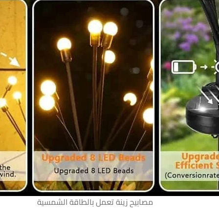
مصابيح زينة تعمل بالطاقة الشمسية