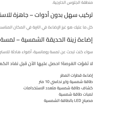
منطقة الجلوس الخارجية.
تركيب سهل بدون أدوات – جاهزة للاست
كل ما عليك هو غرز الإضاءة في التربة في المكان المناسب،
إضاءة زينة الحديقة الشمسية – لمسة ج
سواء كنت تبحث عن لمسة رومانسية، أضواء هادئة للاسترخا
لا تفوّت الفرصة! احصل عليها الآن قبل نفاد الك
إضاءة قطرات المطر
طاقة شمسية واير نحاسي 10 متر
كشاف طاقة شمسية متعدد الاستخدامات
لمبات طاقة شمسية
مصباح LED بالطاقة الشمسية