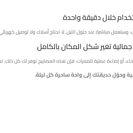
خدام خلال دقيقة واحدة
 وستعمل مباشرة عند حلول الليل. لا تحتاج أسلاك ولا توصيل كهربائي،
مالية تغير شكل المكان بالكامل
ء، أو إضاءة عملية للممرات، فإن هذه المصابيح توفر لك كل ذلك. تصم
مية وحوّل حديقتك إلى واحة ساحرة كل ليلة.