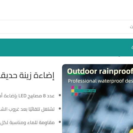
الشمسية
إضاءة زينة حديق
عدد 8 مصابيح LED
بإضاءة
أص
تشتغل تلقائيًا
بعد غروب ال
مقاوِمة للماء
ومناسبة لكل 