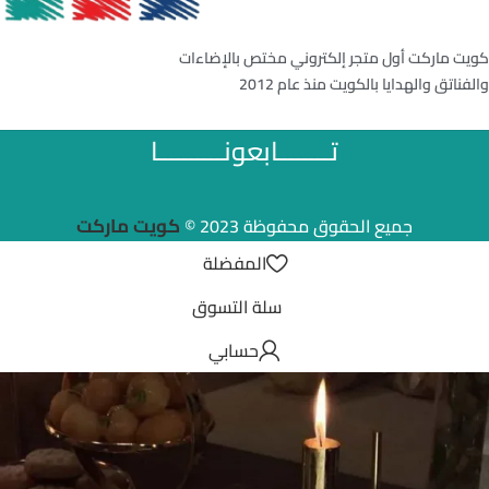
كويت ماركت أول متجر إلكتروني مختص بالإضاءات
والفناتق والهدايا بالكويت منذ عام 2012
تــــــــابعونــــــــــا
كويت ماركت
جميع الحقوق محفوظة 2023 ©
المفضلة
سلة التسوق
حسابي