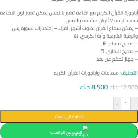
أباجورة القرآن الكريم مع اضاءة تتغير باللمس يمكن تغيير لون الاضاءة
حسب الرغبة ٧ ألوان مختلفة باللمس
– يمكن سماع القرآن بصوت أشهر القراء – إختصارات لسورة يس
والرقية الشرعية وآية الكرسي 📖
– صحيح مسلم 📔
– صحيح البخاري 📕
– جهاز تحكم عن بعد
التصنيف:
سماعات واباجورات القرآن الكريم
8.500
د.ك
12.500
د.ك
+
-
اضافة الى السلة
الطلب عبر الواتساب