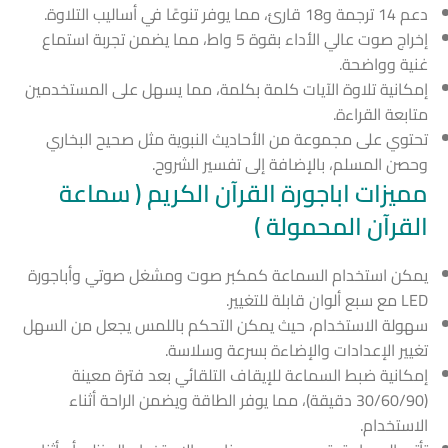
دعم 14 ترجمة و18 قارئ، مما يوفر تنوعًا في أساليب التلاوة.
إخراج صوت عالي الأداء بقوة 5 واط، مما يضمن تجربة استماع
غنية وواضحة.
إمكانية تلاوة الآيات كلمة بكلمة، مما يسهل على المستخدمين
متابعة القراءة.
تحتوي على مجموعة من الأحاديث النبوية مثل صحيح البخاري
وحصن المسلم، بالإضافة إلى تفسير الشروح.
مميزات اباجورة القرآن الكريم ( سماعة
القرآن المحمولة )
يمكن استخدام السماعة كمكبر صوت ومشغل صوتي وأباجورة
LED مع سبع ألوان قابلة للتغيير.
سهولة الاستخدام، حيث يمكن التحكم باللمس يجعل من السهل
تغيير الإعدادات والإضاءة بسرعة وسلاسة.
إمكانية ضبط السماعة للإيقاف التلقائي بعد فترة معينة
(30/60/90 دقيقة)، مما يوفر الطاقة ويضمن الراحة أثناء
الاستخدام.