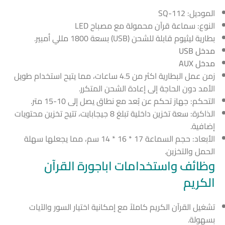
الموديل: SQ-112
النوع: سماعة قرآن محمولة مع مصباح LED
بطارية ليثيوم قابلة للشحن (USB) بسعة 1800 مللي أمبير.
مدخل USB
مدخل AUX
زمن عمل البطارية اكثر من 4.5 ساعات، مما يتيح استخدام طويل
الأمد دون الحاجة إلى إعادة الشحن المتكرر.
التحكم: جهاز تحكم عن بُعد مع نطاق يصل إلى 10-15 متر.
الذاكرة: سعة تخزين داخلية تبلغ 8 جيجابايت، تتيح تخزين محتويات
إضافية.
الأبعاد: حجم السماعة 17 * 16 * 14 سم، مما يجعلها سهلة
الحمل والتخزين.
وظائف واستخدامات اباجورة القرآن
الكريم
تشغيل القرآن الكريم كاملاً مع إمكانية اختيار السور والآيات
بسهولة.