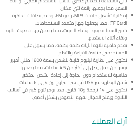
تأتي السماعة بتصميم عصري يناسب الاستخدام المنزلي أو أثناء
السفر، مما يجعلها رائعة لأي مكان.
إمكانية تشغيل ملفات MP3، راديو FM، ودعم بطاقات الذاكرة
(TF Card)، مما يجعلها جهاز متعدد الاستخدامات.
تتميز السماعة بقوة ونقاء الصوت، مما يضمن جودة صوت عالية
ونقاء أثناء الاستماع.
تقدم خاصية تلاوة الآيات كلمة بكلمة، مما يسهل على
المستخدمين متابعة القراءة والتعلم.
تحتوي على بطارية ليثيوم قابلة للشحن بسعة 1800 مللي أمبير،
توفر زمن عمل يصل إلى أكثر من 4.5 ساعات، مما يجعلها
مناسبة للاستخدام دون الحاجة إلى إعادة الشحن المتكرر.
شحن البطارية عبر USB في فترة تتراوح بين 4 إلى 6 ساعات.
تحتوي على 14 ترجمة و18 قارئ، مما يوفر تنوع كبير في أساليب
التلاوة ويفتح المجال لفهم النصوص بشكل أعمق.
آراء العملاء