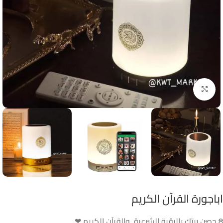
Click to enlarge
اباجورة القرآن الكريم
8
.حصن بيتك بالرقية الشرعية .والقرآن الكريم ❤