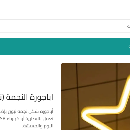
اباجورة النجمة (ن
أباجورة شكل نجمة نيون
بإضا
النوم والمعيشة.