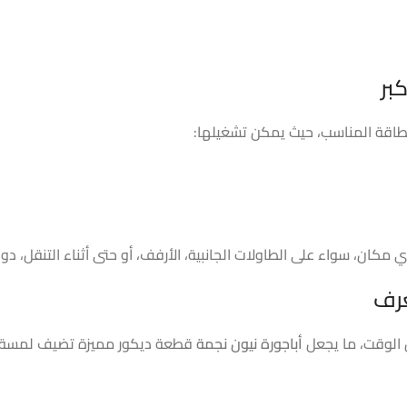
لطاقة المناسب، حيث يمكن تشغيلها:
مكان، سواء على الطاولات الجانبية، الأرفف، أو حتى أثناء التنقل، دون
غرف
الوقت، ما يجعل
أباجورة نيون نجمة
قطعة ديكور مميزة تضيف لمسة ج