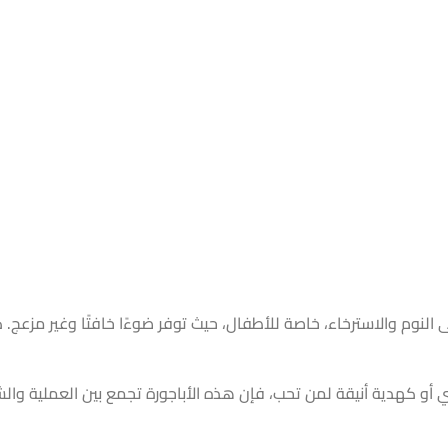
النوم والاسترخاء، خاصة للأطفال، حيث توفر ضوءًا خافتًا وغير مزعج. ك
أو كهدية أنيقة لمن تحب، فإن هذه الأباجورة تجمع بين العملية وال