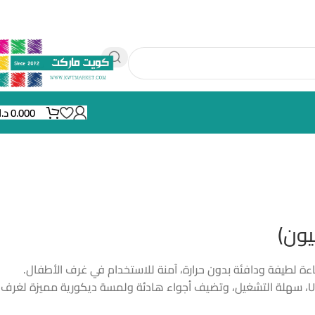
0.000
د.
يون)
ءة لطيفة ودافئة بدون حرارة، آمنة للاستخدام في غرف الأطفال.
تعمل بالبطارية أو كهرباء USB، سهلة التشغيل، وتضيف أجواء هادئة ولمسة ديكورية مميزة لغرف