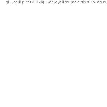
يًا لإضافة لمسة دافئة ومريحة لأي غرفة، سواء للاستخدام اليومي أو