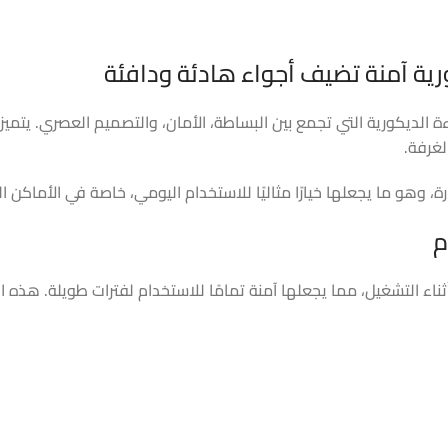
ية آمنة تضيف أجواء هادئة ودافئة
لديكورية التي تجمع بين البساطة، الأمان، والتصميم العصري. يتميز 
لغرفة.
م
أثناء التشغيل، مما يجعلها آمنة تمامًا للاستخدام لفترات طويلة. هذه 