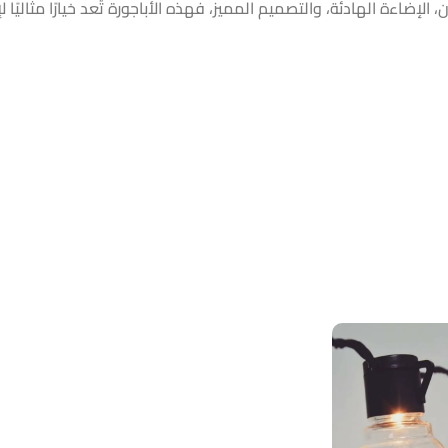
، الإضاءة الهادئة، والتصميم المميز، فهذه الأباجورة تُعد خيارًا مثال