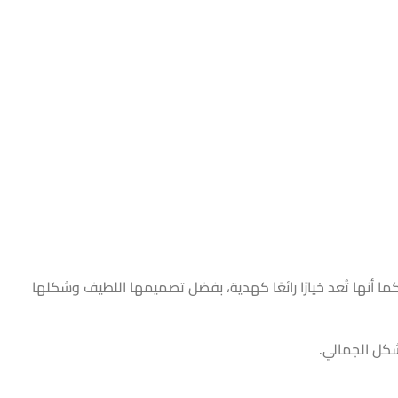
ما أنها تُعد خيارًا رائعًا كهدية، بفضل تصميمها اللطيف وشكلها
شكل الجمالي.