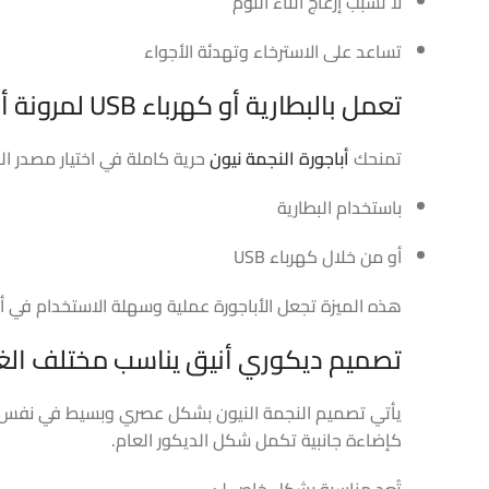
لا تسبب إزعاج أثناء النوم
تساعد على الاسترخاء وتهدئة الأجواء
تعمل بالبطارية أو كهرباء USB لمرونة أكبر
تمنحك
أباجورة النجمة نيون
حرية كاملة في اختيار مصدر ا
باستخدام البطارية
أو من خلال كهرباء USB
هذه الميزة تجعل الأباجورة عملية وسهلة الاستخدام في أي 
تصميم ديكوري أنيق يناسب مختلف ال
يأتي تصميم النجمة النيون بشكل عصري وبسيط في نفس 
كإضاءة جانبية تكمل شكل الديكور العام.
تُعد مناسبة بشكل خاص لـ: