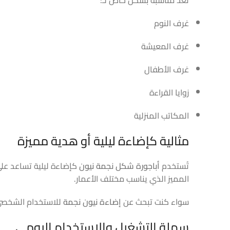
غرف النوم
غرف المعيشة
غرف الأطفال
زوايا القراءة
المكاتب المنزلية
مثالية كإضاءة ليلية أو هدية مميزة
تُستخدم
أباجورة شكل نجمة نيون
كإضاءة ليلية تساعد على 
المميز الذي يناسب مختلف الأعمار.
سواء كنت تبحث عن
إضاءة نيون نجمة
للاستخدام الشخصي 
سهلة التشغيل والاستخدام اليومي