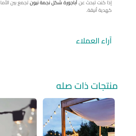
إذا كنت تبحث عن
أباجورة شكل نجمة نيون
تجمع بين الأمان
كهدية أنيقة.
آراء العملاء
منتجات ذات صله