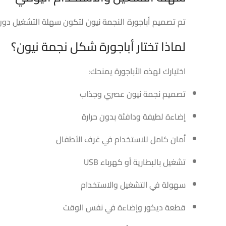
تم تصميم
أباجورة النجمة نيون
لتكون سهلة التشغيل دون أ
لماذا تختار أباجورة شكل نجمة نيون؟
اختيارك لهذه الأباجورة يمنحك:
تصميم نجمة نيون عصري وجذاب
إضاءة لطيفة ودافئة بدون حرارة
أمان كامل للاستخدام في غرف الأطفال
تشغيل بالبطارية أو كهرباء USB
سهولة في التشغيل والاستخدام
قطعة ديكور وإضاءة في نفس الوقت