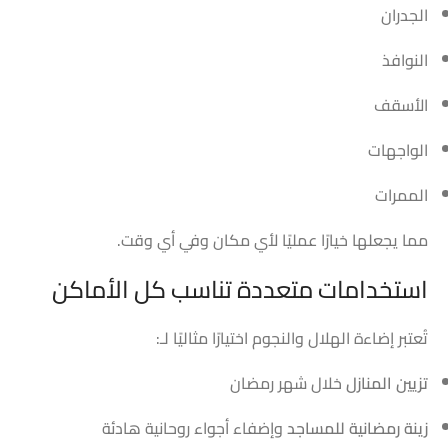
الجدران
النوافذ
الأسقف
الواجهات
الممرات
مما يجعلها خيارًا عمليًا لأي مكان وفي أي وقت.
استخدامات متعددة تناسب كل الأماكن
تُعتبر إضاءة الهلال والنجوم اختيارًا مثاليًا لـ:
تزيين المنازل
خلال شهر رمضان
زينة رمضانية للمساجد
وإضفاء أجواء روحانية هادئة