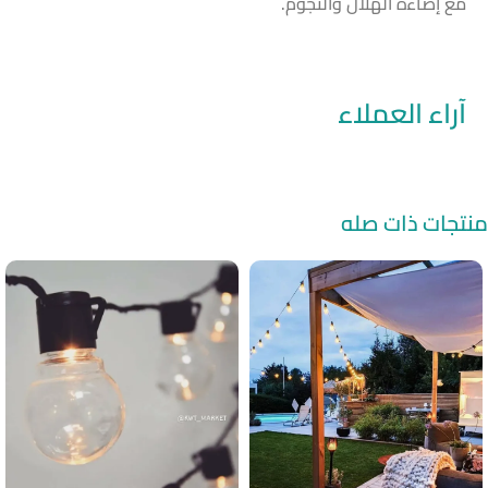
مع إضاءة الهلال والنجوم.
آراء العملاء
منتجات ذات صله