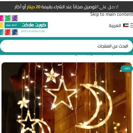
Skip to navigation
احصل على التوصيل مجاناً عند الشراء بقيمة
20 دينار
أو أكثر
Skip to main content
العربية
الرئيسية
/
إضاءات شهر رمضان
-26%