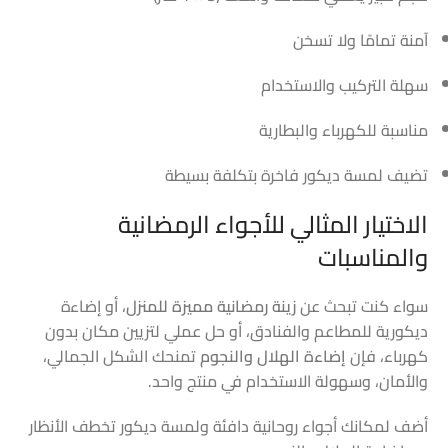
آمنة تمامًا ولا تسخن
سهلة التركيب والاستخدام
مناسبة للكهرباء والبطارية
تضيف لمسة ديكور فاخرة بتكلفة بسيطة
الاختيار المثالي للأجواء الرمضانية
والمناسبات
سواء كنت تبحث عن
زينة رمضانية مميزة للمنزل
، أو إضاءة
ديكورية للمطاعم والفنادق، أو حل عملي لتزيين مكان بدون
كهرباء، فإن
إضاءة الهلال والنجوم
تمنحك الشكل الجمالي،
والأمان، وسهولة الاستخدام في منتج واحد.
أضف لمكانك أجواء روحانية دافئة ولمسة ديكور تخطف الأنظار