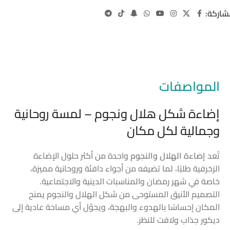
شاركة:
المواصفات
إضاءة شكل هلال ونجوم – لمسة روحانية
وجمالية لكل مكان
تُعد
إضاءة الهلال والنجوم
واحدة من أكثر حلول الإضاءة
الزخرفية طلبًا، لما تضيفه من أجواء دافئة وروحانية مميزة،
خاصة في شهر رمضان والمناسبات الدينية والاجتماعية.
التصميم الأنيق المستوحى من شكل الهلال والنجوم يمنح
المكان إحساسًا بالهدوء والبهجة، ويحوّل أي مساحة عادية إلى
ديكور جذاب ولافت للنظر.