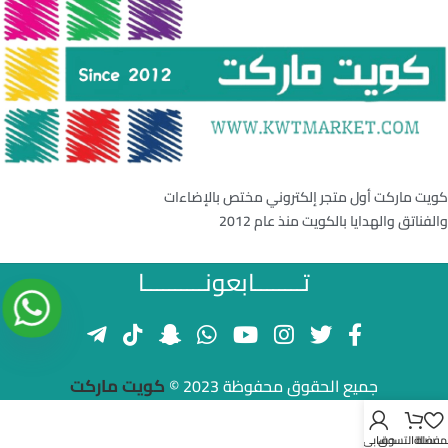
كويت ماركت أول متجر إلكتروني مختص بالإضاءات
والفناتق والهدايا بالكويت منذ عام 2012
تــــــــابعونــــــــــا
كويت ماركت
جميع الحقوق محفوظة 2023 ©
لمفضلة
سلة التسوق
حسابي