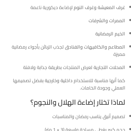
غرف المعيشة وغرف النوم
لإضاءة ديكورية ناعمة
الممرات والشرفات
الخيم الرمضانية
المطاعم والكافيهات والفنادق
لجذب الزبائن بأجواء رمضانية
مميزة
المحلات التجارية
لعرض المنتجات بطريقة جذابة ولافتة
كما أنها مناسبة للاستخدام
داخلية وخارجية
بفضل تصميمها
العملي وجودة الخامات.
لماذا تختار إضاءة الهلال والنجوم؟
تصميم أنيق يناسب رمضان والمناسبات
حجم كبير يغطي مساحة واسعة (3 × 1 متر)