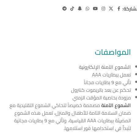
شاركة:
المواصفات
الشموع الآمنة الإلكترونية
تعمل ببطاريات AAA
تأتي مع 9 بطاريات مجاناً
تحكم عن بعد بالريموت كنترول
مزودة بخاصية المؤقت الزمني
الشموع الآمنة
مصممة خصيصاً لتحاكي الشموع التقليدية مع
ضمان السلامة التامة للأطفال والمنزل، تعمل هذه الشموع
المضيئة ببطاريات AAA القياسية، وتأتي مع 9 بطاريات مجانية
لتبدأ في استخدامها فور استلامها.