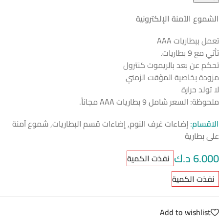
الشموع الآمنة الإلكترونية
تعمل ببطاريات AAA
تأتي مع 9 بطاريات.
تحكم عن بعد بالريموت كنترول
مزودة بخاصية المؤقت الزمني
لا تولد حرارة
ملحوظة: السعر شامل 9 بطاريات AAA مجاناً.
الاقسام:
إضاءات غرف النوم
,
إضاءات قسم البطاريات
,
شموع آمنة
على بطارية
6.000
د.ك
نفذت الكمية
نفذت الكمية
Add to wishlist