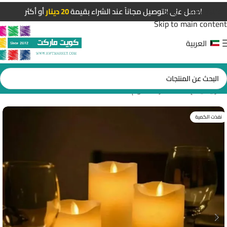
Skip to navigation
احصل على التوصيل مجاناً عند الشراء بقيمة
20 دينار
أو أكثر
Skip to main content
العربية
الرئيسية
/
إضاءات غرف النوم
نفذت الكمية