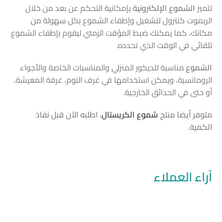
تتميز
الشموع الإلكترونية
بإمكانية التحكم عن بعد من خلال
الريموت كنترول لتشغيل وإطفاء الشموع بكل سهولة من
مكانك، كما يمكنك ضبط المؤقت الزمني ليقوم بإطفاء الشموع
تلقائي في الوقت الذي تحدده.
الشموع
مناسبة للديكور المنزلي والمناسبات الخاصة والأجواء
الرومانسية، ويمكن استخدامها في غرف النوم، غرفة المعيشة،
أو حتى في الحدائق الخارجية.
متوفر أيضا منتج
شموع الكريستال
، اطلبه الآن قبل نفاذ
الكمية.
آراء العملاء