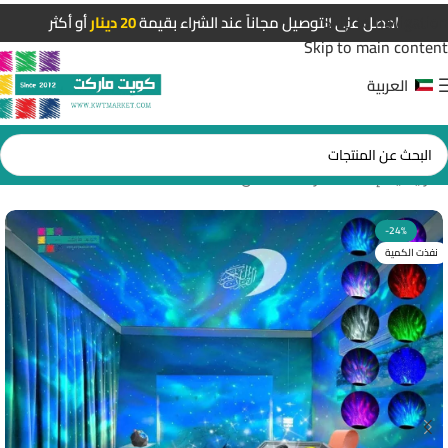
Skip to navigation
احصل على التوصيل مجاناً عند الشراء بقيمة
20 دينار
أو أكثر
Skip to main content
العربية
الرئيسية
/
إضاءات غرف الأطفال
-24%
نفذت الكمية