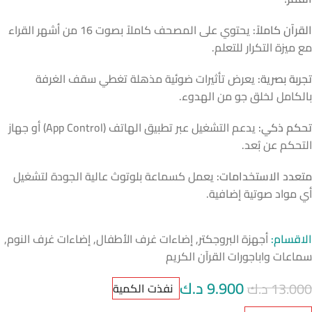
القرآن كاملاً:
يحتوي على المصحف كاملاً بصوت 16 من أشهر القراء
مع ميزة التكرار للتعلم.
تجربة بصرية:
يعرض تأثيرات ضوئية مذهلة تغطي سقف الغرفة
بالكامل لخلق جو من الهدوء.
تحكم ذكي:
يدعم التشغيل عبر تطبيق الهاتف (App Control) أو جهاز
التحكم عن بُعد.
متعدد الاستخدامات:
يعمل كسماعة بلوتوث عالية الجودة لتشغيل
أي مواد صوتية إضافية.
الاقسام:
أجهزة البروجكتر
,
إضاءات غرف الأطفال
,
إضاءات غرف النوم
,
سماعات واباجورات القرآن الكريم
9.900
د.ك
13.000
د.ك
نفذت الكمية