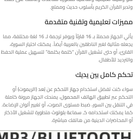
وتدبر القرآن الكريم بأسلوب حديث وممتع.
مميزات تعليمية وتقنية متقدمة
يأتي الجهاز محملاً بـ
16 قارئاً
ويوفر ترجمة لـ 16 لغة مختلفة، مما
يجعله مثالية لغير الناطقين بالعربية أيضاً. يمكنك اختيار السورة،
القارئ، أو حتى تشغيل القرآن “كلمة بكلمة” لتسهيل عملية الحفظ
والترديد للأطفال.
تحكم كامل بين يديك
سواء كنت تفضل استخدام
جهاز التحكم عن بُعد (الريموت)
أو
التحكم عبر
تطبيق الهاتف المحمول
، يمنحك الجهاز مرونة كاملة
في التنقل بين السور، ضبط مستوى الصوت، أو تغيير ألوان الإضاءة.
كما يمكنك استخدامه كـ
سماعة بلوتوث
متطورة لتشغيل الأذكار
أو المحاضرات الدينية من هاتفك مباشرة.