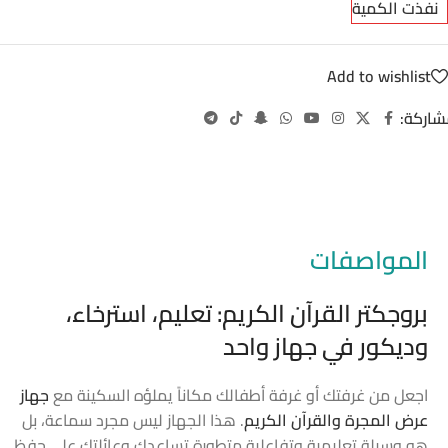
نفذت الكمية
Add to wishlist
شاركة:
المواصفات
بروجكتر القرآن الكريم: تعليم، استرخاء،
وديكور في جهاز واحد
اجعل من غرفتك أو غرفة أطفالك مكاناً يملؤه السكينة مع
جهاز
عرض المجرة والقرآن الكريم
. هذا الجهاز ليس مجرد سماعة، بل
هو وسيلة تعليمية وتفاعلية متطورة تساعدك وعائلتك على حفظ