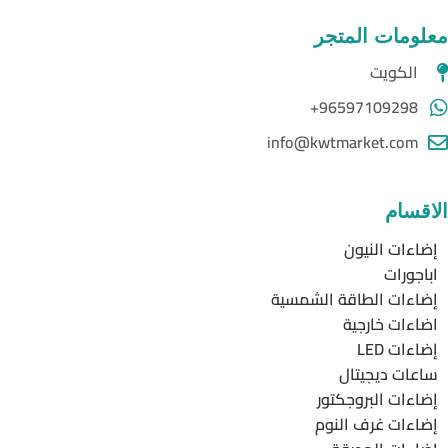
معلومات المتجر
الكويت
96597109298+
info@kwtmarket.com
الاقسام
إضاءات النيون
اباجورات
إضاءات الطاقة الشمسية
اضاءات خارجية
إضاءات LED
ساعات ديجيتال
إضاءات البروجكتور
إضاءات غرف النوم