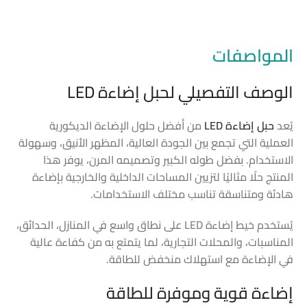
المواصفات
الوصف التفصيلي لحبل إضاءة LED
يُعد
حبل إضاءة LED
من أفضل حلول الإضاءة الديكورية
العملية التي تجمع بين الجودة العالية، المظهر الأنيق، وسهولة
الاستخدام. بفضل طوله الكبير وتصميمه المرن، يوفر هذا
المنتج حلًا مثاليًا لتزيين المساحات الداخلية والخارجية بإضاءة
هادئة ومتناسقة تناسب مختلف الاستخدامات.
يُستخدم خيط إضاءة LED على نطاق واسع في المنازل، الحدائق،
المناسبات، والمحلات التجارية، لما يتمتع به من كفاءة عالية
في الإضاءة مع استهلاك منخفض للطاقة.
إضاءة قوية وموفرة للطاقة