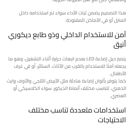
هذا التصميم يضمن ثبات الأداء سواء تم استخدامه داخل
المنزل أو في الأماكن المفتوحة.
آمن للاستخدام الداخلي وذو طابع ديكوري
أنيق
يتميز حبل إضاءة LED بعدم انبعاث حرارة أثناء التشغيل، وهو ما
يجعله آمنًا للاستخدام بالقرب من الأثاث، الستائر، أو في غرف
الأطفال.
كما يتوفر بألوان إضاءة هادئة مثل الأبيض الثلجي والأوف وايت
الذهبي، لتناسب مختلف أنماط الديكور، سواء الكلاسيكي أو
العصري.
استخدامات متعددة تناسب مختلف
الاحتياجات