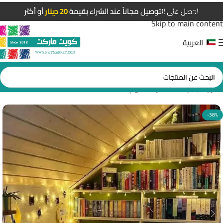
Skip to navigation
احصل على التوصيل مجاناً عند الشراء بقيمة
20 دينار
أو أكثر
Skip to main content
العربية
الرئيسية
/
إضاءات غرف النوم
-38%