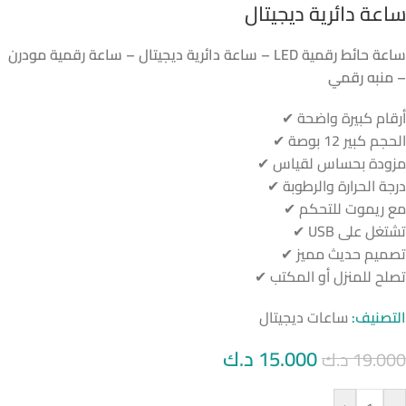
ساعة دائرية ديجيتال
ساعة حائط رقمية LED – ساعة دائرية ديجيتال – ساعة رقمية مودرن
– منبه رقمي
أرقام كبيرة واضحة ✔
الحجم كبير 12 بوصة ✔
مزودة بحساس لقياس ✔
درجة الحرارة والرطوبة ✔
مع ريموت للتحكم ✔
تشتغل على USB ✔
تصميم حديث مميز ✔
تصلح للمنزل أو المكتب ✔
التصنيف:
ساعات ديجيتال
15.000
د.ك
19.000
د.ك