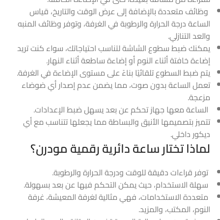
وظائف متعددة بالإضافة إلى عرض الوقت والتاريخ، قياس
الساعة درجة الحرارة والرطوبة في الغرفة، وتوفر وظائف المنبه
والعد التنازلي.
يمكنك ضبط سطوع الشاشة لتناسب احتياجاتك، سواء كنت تريد
إضاءة خافتة أثناء النوم أو إضاءة ساطعة أثناء النهار.
يتم ضبط السطوع تلقائيًا بناءً على مستوى الإضاءة في الغرفة.
تعمل الساعة بدون صوت، مما يضمن عدم إصدار أي ضوضاء
مزعجة.
الساعة معها جهاز تحكم عن بعد يسهل ضبط الإعدادات.
تتميز بتصميمها الأنيق والبساطة مما يجعلها تتناسب مع أي
ديكور داخلي.
لماذا تختار ساعة دائرية رقمية مودرن؟
توفر قراءات دقيقة للوقت ودرجة الحرارة والرطوبة.
سهلة الاستخدام، حيث يمكن التحكم فيها عن بعد بسهولة.
متعددة الاستخدامات، فهي مثالية لغرفة المعيشة، غرفة
النوم، المكتب، والمزيد.