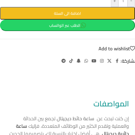
+
-
اضافة الى السلة
الطلب عبر الواتساب
Add to wishlist
شاركة:
المواصفات
إن كنت تبحث عن
ساعة حائط
ديجيتال
تجمع بين الحداثة
والعملية وتقدم الكثير من الوظائف المتعددة، فإليك
ساعة
دائرية ديجيتال
هي أفضل اختيار بالنسبة لك، بتصميمها الحديث