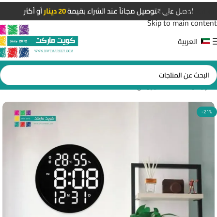
Skip to navigation
احصل على التوصيل مجاناً عند الشراء بقيمة
20 دينار
أو أكثر
Skip to main content
العربية
الرئيسية
/
ساعات ديجيتال
-21%