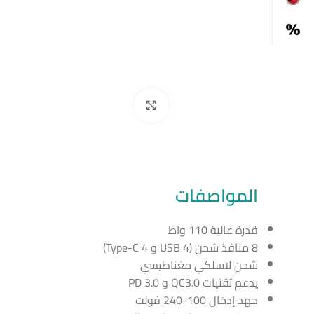
Click to enlarge
المواصفات
قدرة عالية 110 واط
8 منافذ شحن (4 USB و 4 Type-C)
شحن لاسلكي مغناطيسي
يدعم تقنيات QC3.0 و PD 3.0
جهد إدخال 100-240 فولت