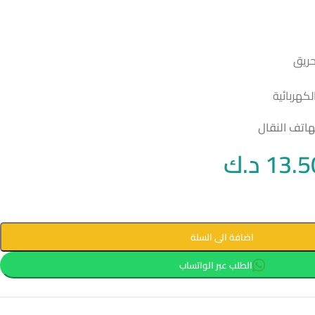
ريق
كهربائية
اتف النقال
13.5
د.ك
اضافة الى السلة
الطلب عبر الواتساب