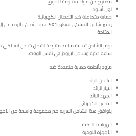
مصنوع من مواد مقاومة للحريق
لون أسود
حماية متكاملة ضد الأعطال الكهربائية
يتميز
شاحن لاسلكي متطور 9X1
المتاحة.
يوفر الشاحن ثمانية منافذ متنوعة تشمل شاحن لاسلكي مغناطيسي للهواتف الذكي
ساعة ذكية وشاحن ايربودز في نفس الوقت.
مزود بأنظمة حماية متعددة ضد:
الشحن الزائد
التيار الزائد
الجهد الزائد
الماس الكهربائي
يتوافق هذا الشاحن السريع مع مجموعة واسعة من الأجهز
الهواتف الذكية
الأجهزة اللوحية