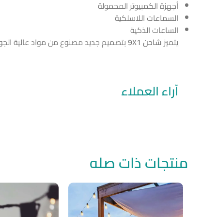
أجهزة الكمبيوتر المحمولة
السماعات اللاسلكية
الساعات الذكية
يتميز
شاحن 9X1
بتصميم جديد مصنوع من مواد عالية الجودة مقاومة للحريق، مع شاشة LED لعرض حالة 
آراء العملاء
منتجات ذات صله