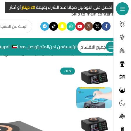
Skip to navigation
احصل على التوصيل مجاناً عند الشراء بقيمة
20 دينار
أو أكثر
Skip to main content
الرئيسية
من نحن
المتجر
تواصل معنا
العربية
جميع الاقسام
الرئيسية
/
ملحقات الهاتف النقال
/
شواحن
/
شاحن لاسلكي متطور
-16%