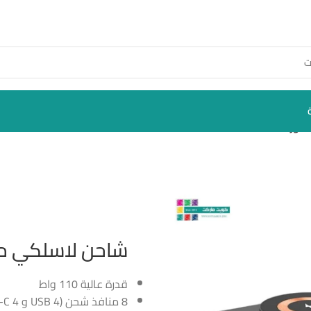
 9X1
شاحن لاسلكي متطو
قدرة عالية 110 واط
8 منافذ شحن (4 USB و 4 Type-C)