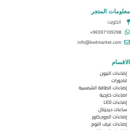
معلومات المتجر
الكويت
96597109298+
info@kwtmarket.com
الاقسام
إضاءات النيون
اباجورات
إضاءات الطاقة الشمسية
اضاءات خارجية
إضاءات LED
ساعات ديجيتال
إضاءات البروجكتور
إضاءات غرف النوم