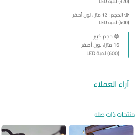
(320) لمبة LED
🔴 الحجم : 12 مترًا، لون أصفر
(400) لمبة LED
🔵 حجم كبير
16 مترًا، لون أصفر
(600) لمبة LED
آراء العملاء
منتجات ذات صله