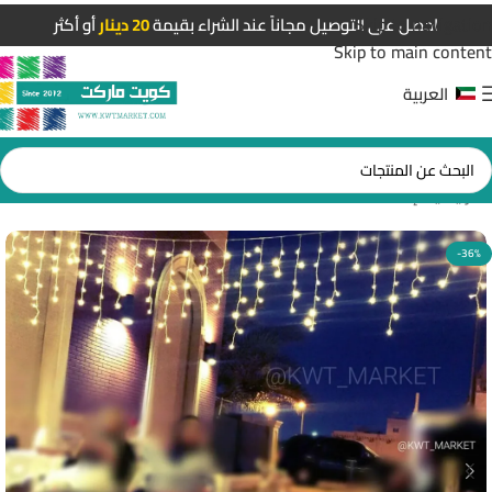
Skip to navigation
احصل على التوصيل مجاناً عند الشراء بقيمة
20 دينار
أو أكثر
Skip to main content
العربية
الرئيسية
/
إضاءات LED
-36%