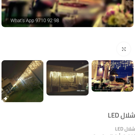
Click to enlarge
شلال LED
شلال LED