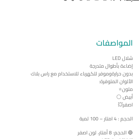
المواصفات
شلال LED
إضاءة بأطوال متدرجة
بدون حرارةوموفر للكهرباء للاستخدام مع راس بلاك
الألوان المتوفرة:
ملون⭐
أبيض ⚪
اصفر💥
الحجم : 4 امتار – 100 لمبة
🔵 الحجم: 8 أمتار، لون اصفر