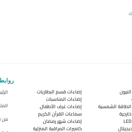
ك
روابط
لنيون
إضاءات قسم البطاريات
الرئي
إضاءات المناسبات
المت
الطاقة الشمسية
إضاءات غرف الأطفال
ارجية
سماعات القرآن الكريم
من ن
إضاءات شهر رمضان
يجيتال
كاميرات المراقبة المنزلية