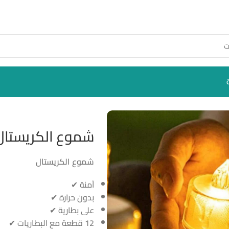
شموع الكريستال
شموع الكريستال
آمنة ✔
بدون حرارة ✔
على بطارية ✔
12 قطعة مع البطاريات ✔