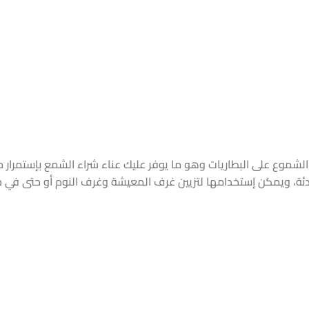
موع على البطاريات وهو ما يوفر عليك عناء شراء الشمع بإستمرار مما 