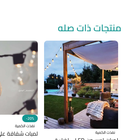
منتجات ذات صله
-20%
نفذت الكمية
لمبات شفافة على
نفذت الكمية