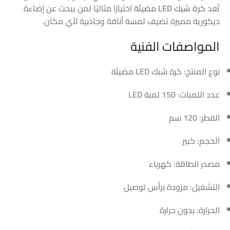
تُعد
كرة شبك LED مضيئة
اختيارًا مثاليًا لمن يبحث عن إضاءة
ديكورية مميزة تضيف لمسة أناقة وجاذبية لأي مكان.
المواصفات الفنية
نوع المنتج: كرة شبك LED مضيئة
عدد اللمبات: 150 لمبة LED
القطر: 120 سم
الحجم: كبير
مصدر الطاقة: كهرباء
التشغيل: مزودة برأس توصيل
الحرارة: بدون حرارة