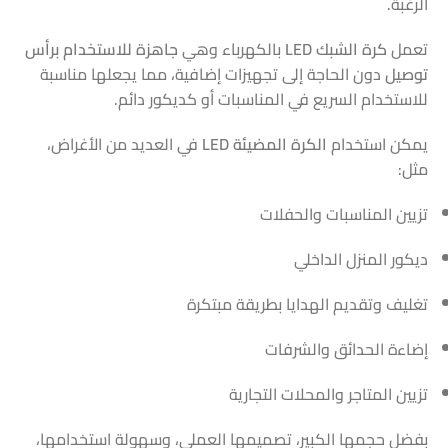
الرغبة.
تعمل
كرة الشبك LED
بالكهرباء وهي
جاهزة للاستخدام برأس
توصيل
دون الحاجة إلى تجهيزات إضافية، مما يجعلها مناسبة
للاستخدام السريع في المناسبات أو كديكور دائم.
يمكن استخدام
الكرة المضيئة LED
في العديد من الأغراض،
مثل:
تزيين المناسبات والحفلات
ديكور المنزل الداخلي
تغليف وتقديم الهدايا بطريقة مبتكرة
إضاءة الحدائق والشرفات
تزيين المتاجر والمحلات التجارية
بفضل حجمها الكبير، تصميمها العملي، وسهولة استخدامها،