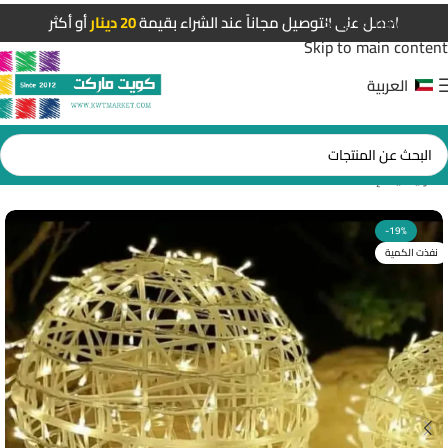
Skip to navigation
احصل على التوصيل مجاناً عند الشراء بقيمة
20 دينار
أو أكثر
Skip to main content
العربية
الرئيسية
/
إضاءات LED
-19%
نفذت الكمية