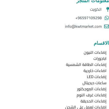
معلومات المتجر
الكويت
96597109298+
info@kwtmarket.com
الاقسام
إضاءات النيون
اباجورات
إضاءات الطاقة الشمسية
اضاءات خارجية
إضاءات LED
ساعات ديجيتال
إضاءات البروجكتور
إضاءات غرف النوم
إضاءات الحديقة
إضاءات تعمل على الشحن