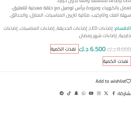
LED
بإضاءة متناسقة وآمنة بدون حرارة.
تعمل بالكهرباء ومزودة
برأس توصيل
مع
حلقة معدنية للتعليق
،
سهلة الفك والتركيب، مثالية لتزيين المناسبات، المنازل، والحدائق.
الاقسام:
إضاءات LED
,
إضاءات الحديقة
,
إضاءات المناسبات
,
إضاءات
خارجية
,
إضاءات شهر رمضان
6.500
د.ك
8.000
د.ك
نفذت الكمية
نفذت الكمية
Add to wishlist
شاركة: