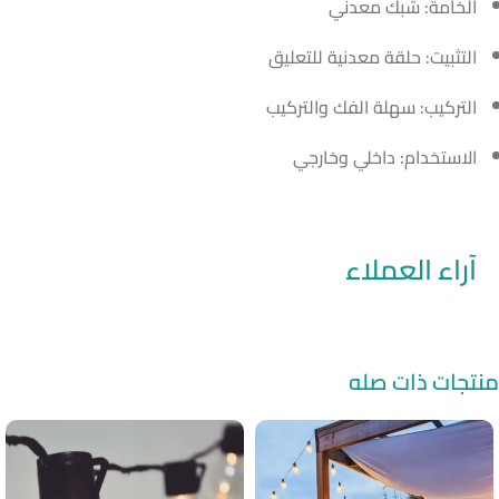
الخامة: شبك معدني
التثبيت: حلقة معدنية للتعليق
التركيب: سهلة الفك والتركيب
الاستخدام: داخلي وخارجي
آراء العملاء
منتجات ذات صله